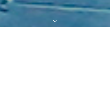
イベントのことなら何でもおまか
せ！
弊社は、音響をメインに、お祭りや各種イベント・催事関係の事
業補助を行う会社です。
音響・照明・会場設営全てを一社で行うので打ち合わせもスムー
ズで、レスポンスが早いのがウリです。
Business information
事業案内